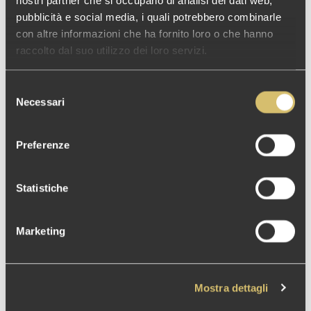
nostri partner che si occupano di analisi dei dati web,
pubblicità e social media, i quali potrebbero combinarle
con altre informazioni che ha fornito loro o che hanno
* E-mail address
raccolto dal suo utilizzo dei loro servizi.
Selezione
Phone number
Necessari
del
consenso
Preferenze
Country
Statistiche
* Message
Marketing
Mostra dettagli
By Sign Up to our services, you agree to our