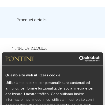
Procduct details
* Type of request
* Variant
Questo sito web utilizza i cookie
Utilizziamo i cookie per personalizzare contenuti ed
* First Name
annunci, per fornire funzionalità dei social media e per
analizzare il nostro traffico. Condividiamo inoltre
informazioni sul modo in cui utilizza il nostro sito con i
* Last Name