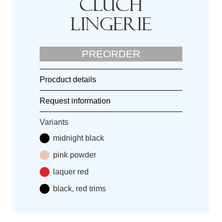
Cluch
lingerie
PREORDER
Procduct details
Request information
Variants
midnight black
pink powder
laquer red
black, red trims