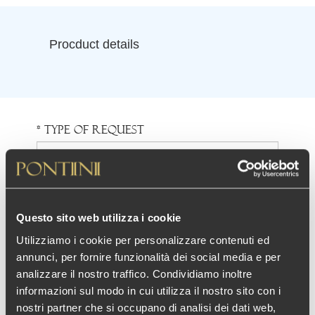
Procduct details
* Type of request
* Variant
Questo sito web utilizza i cookie
* First Name
Utilizziamo i cookie per personalizzare contenuti ed
annunci, per fornire funzionalità dei social media e per
analizzare il nostro traffico. Condividiamo inoltre
* Last Name
informazioni sul modo in cui utilizza il nostro sito con i
nostri partner che si occupano di analisi dei dati web,